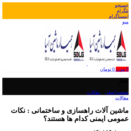
جستجو
تلگرام
اینستاگرام
منو
0
مورد
0
تومان
اخبار
صفحه اصلی
»
مقالات
»
مقالات
ماشین آلات راهسازی و ساختمانی : نکات
عمومی ایمنی کدام ها هستند؟