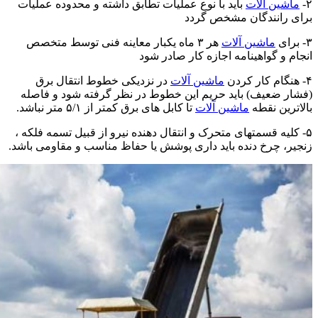
۲-
ماشین آلات
باید با نوع عملیات تطابق داشته و محدوده عملیات
برای رانندگان مشخص گردد
۳- برای
ماشین آلات
هر ۳ ماه یکبار معاینه فنی توسط متخصص
انجام و گواهینامه اجازه کار صادر شود
۴- هنگام کار کردن
ماشین آلات
در نزدیکی خطوط انتقال برق
(فشار ضعیف) باید حریم این خطوط در نظر گرفته شود و فا‌صله
بالاترین نقطه
ماشین آلات
تا کابل های برق کمتر از ۵/۱ متر نباشد.
۵- کلیه قسمتهای متحرک و انتقال دهنده نیرو از قبیل تسمه فلکه ،
زنجیر، چرخ دنده باید داری پوشش یا حفاظ مناسب و مقاومی باشد.