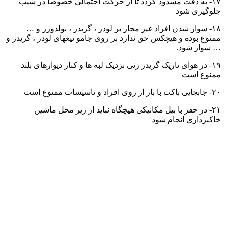
۱۷- به دقت مسدود گردد تا از حرکت احتمالی خصوصا در شیب
جلوگیری شود
۱۸- سوار شدن افراد غیر مجاز بر لودر ، گریدر ، بولدوزر و …
ممنوع بوده و هیچکس حق ندارد بر روی جامو تیغهای لودر ، گریدر و
… سوار شود.
۱۹- در هوای تاریک گریدر زنی نزدیک لبه ها و کنار دیوارهای بلند
ممنوع است
۲۰- جابجایی باکت با بار از روی افراد و تاسیسات ممنوع است
۲۱- در حفر با بیل مکانیکی هیچگاه نباید از زیر محل ماشین
خاکبرداری انجام شود