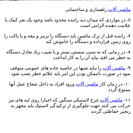
ماشین آلات
راهسازی و ساختمانی
6- در مواردی که میدان دید راننده محدود باشد وجود یک نفر کمک یا
علامت دهنده الزامی است
۷- راننده قبل از ترک ماشین باید دستگاه را ترمز و تیغه و یا باکت را
روی زمین قرارداده و دستگاه را خاموش کند
۸- در زمانی که به سبب سستی بستر و یا شیب زیاد تعادل دستگاه
به خطر می افتد نباید آن را به کار انداخت
۹-
ماشین آلات
را نباید شبها در حاشیه جاده های عمومی متوقف
نمود در صورت ناممکن بودن این امر باید علائم خطر نصب شود
۱۰- در زمان کار
ماشین آلات
ورود افراد به داخل شعاع عمل آنها
ممنوع گردد
۱۱-
ماشین آلات
چرخ لاستیکی سنگین که اجبارا روی لبه های تیز
حرکت می کنند جهت جلوگیری از ترکیدگی لاستیک باید مجهز به
زنجیر حفاظتی گردند