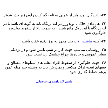
۲۲- رانندگان لودر باید از عملی به نام (گم کردن لودر) بر حذر شوند.
۲۳- هل دادن خاک با بولدوزر در لبه پرتگاه باید به گونه ای باشد تا در
لبه پرتگاه با ایجاد یک مانع شیبدار به سمت بالا از سقوط بولدوزر
جلوگیری شود
۲۴- کلیه
ماشین آلات
باید مجهز به بوق دنده عقب باشند
۲۵- روشنایی مناسب جهت کار در شب تامین شود و در نزدیکی
معابر عمومی و جاده ها چراغ چشمک زن نصب شود
۲۶- جهت جلوگیری از سقوط افراد دهانه های سیلوهای مصالح و
قیفهای تغذیه تراک میکسر و پمپ بتن باید به وسیله چند میله عمود
برهم حفاظ گذاری شود
ماشین آلات راهسازی و ساختمانی