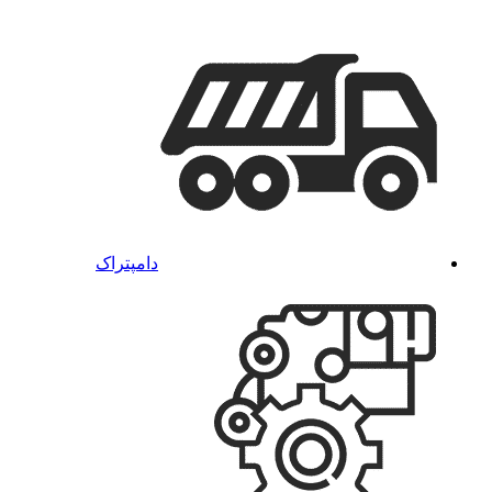
دامپتراک