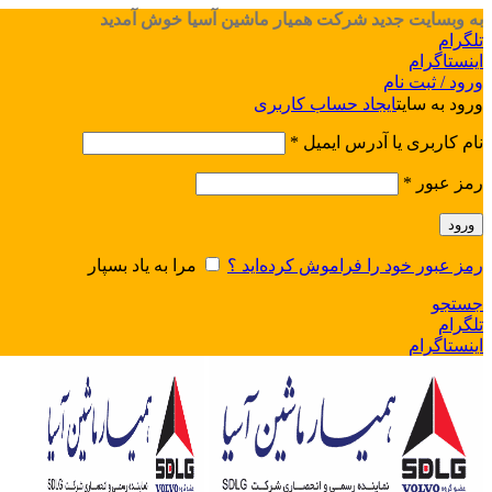
به وبسایت جدید شرکت همیار ماشین آسیا خوش آمدید
تلگرام
اینستاگرام
ورود / ثبت نام
ورود به سایت
ایجاد حساب کاربری
نام کاربری یا آدرس ایمیل
*
رمز عبور
*
ورود
رمز عبور خود را فراموش کرده‌اید ؟
مرا به یاد بسپار
جستجو
تلگرام
اینستاگرام