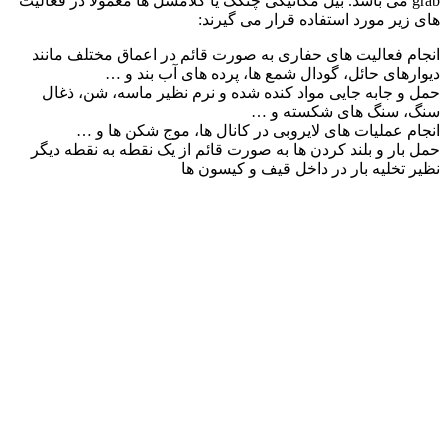
grab می باشد. بیل مکانیکی چنگک یا کلامشل ها معمولاً در فعالیت
های زیر مورد استفاده قرار می گیرند:
انجام فعالیت های حفاری به صورت قائم در اعماق مختلف مانند
دیوارهای حائل، گودال شمع ها، پرده های آب بند و …
حمل و جابه جایی مواد کنده شده و نرم نظیر ماسه، شن، ذغال
سنگ، سنگ های شکسته و …
انجام عملیات های لایروبی در کانال ها، موج شکن ها و …
حمل بار و بلند کردن ها به صورت قائم از یک نقطه به نقطه دیگر
نظیر تخلیه بار در داخل قیف و کیسون ها