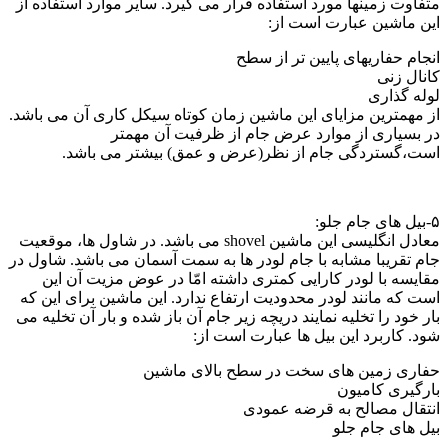
متفاوت زمینها مورد استفاده قرار می گیرد. سایر موارد استفاده از
این ماشین عبارت است از:
انجام حفاریهای پایین تر از سطح
کانال زنی
لوله گذاری
از مهمترین مزایای این ماشین زمان کوتاه سیکل کاری آن می باشد.
در بسیاری از موارد عرض جام از ظرفیت آن مهمتر
است،گستردگی جام از نظر(عرض و عمق) بیشتر می باشد.
۵-بیل های جام جلو:
معادل انگلیسی این ماشین shovel می باشد. در شاول ها، موقعیت
جام تقریبا مشابه با جام لودر ها به سمت آسمان می باشد. شاول در
مقایسه با لودر کارایی کمتری داشته امّا در عوض مزیت آن این
است که مانند لودر محدودیت ارتفاع ندارد. این ماشین برای این که
بار خود را تخلیه نمایند دریچه زیر جام آن باز شده و بار آن تخلیه می
شود. کاربرد این بیل ها عبارت است از:
حفاری زمین های سخت در سطح بالای ماشین
بارگیری کامیون
انتقال مصالح به قرضه عمودی
بیل های جام جلو