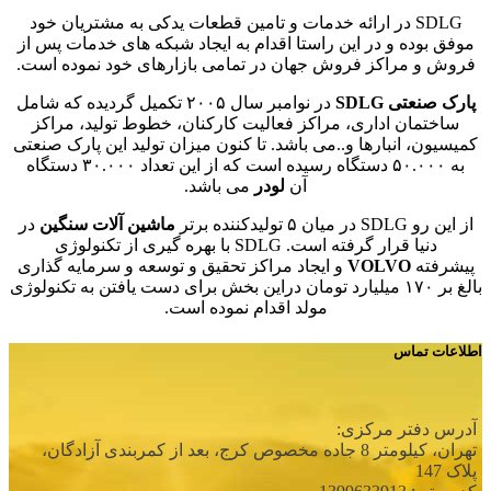
SDLG در ارائه خدمات و تامین قطعات یدکی به مشتریان خود
موفق بوده و در این راستا اقدام به ایجاد شبکه های خدمات پس از
فروش و مراکز فروش جهان در تمامی بازارهای خود نموده است.
پارک صنعتی SDLG
در نوامبر سال ۲۰۰۵ تکمیل گردیده که شامل
ساختمان اداری، مراکز فعالیت کارکنان، خطوط تولید، مراکز
کمیسیون، انبارها و..می باشد. تا کنون میزان تولید این پارک صنعتی
به ۵۰.۰۰۰ دستگاه رسیده است که از این تعداد ۳۰.۰۰۰ دستگاه
آن
لودر
می باشد.
از این رو SDLG در میان ۵ تولیدکننده برتر
ماشین آلات سنگین
در
دنیا قرار گرفته است. SDLG با بهره گیری از تکنولوژی
پیشرفته
VOLVO
و ایجاد مراکز تحقیق و توسعه و سرمایه گذاری
بالغ بر ۱۷۰ میلیارد تومان دراین بخش برای دست یافتن به تکنولوژی
مولد اقدام نموده است.
اطلاعات تماس
آدرس دفتر مرکزی:
تهران، كيلومتر 8 جاده مخصوص كرج، بعد از كمربندی آزادگان،
پلاک 147