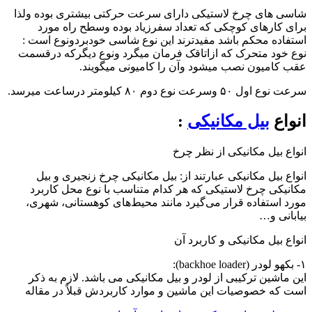
شاسی های چرخ لاستیکی دارای سرعت حرکتی بیشتری بوده ولذا
برای کارهای کوچکی که تعداد سفرزیاد بوده وسطح راه مورد
استفاده محکم باشد مفیدترند این نوع شاسی خودبردونوع است :
نوع خود متحرک که ازاتاقک فرمان میگرد ونوع دیگرکه درقسمت
عقب کامیون نصب میشود وآن را کامیونی میگویند.
سرعت نوع اول ۵۰ وسرعت نوع دوم ۸۰ کیلومتر درساعت میرسد.
انواع
بیل مکانیکی
:
انواع بیل مکانیکی از نظر چرخ
انواع بیل مکانیکی عبارتند از: بیل مکانیکی چرخ زنجیری و بیل
مکانیکی چرخ لاستیکی که هر کدام متناسب با نوع محل کاربرد
مورد استفاده قرار می‌گیرد مانند محیط‌های کوهستانی، شهری،
بیابانی و…
انواع بیل مکانیکی و کاربرد آن
۱- بکهو لودر (backhoe loader):
این ماشین ترکیبی از لودر و بیل مکانیکی می باشد. لازم به ذکر
است که خصوصیات این ماشین و موارد کاربردش قبلاً در مقاله