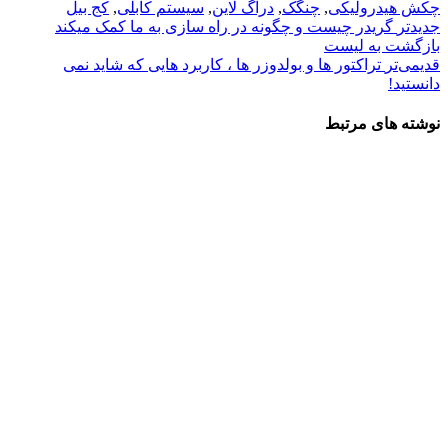
چکش هیدرولیکی
,
چنگک
,
دراگ لاین
,
سیستم کابلی
,
کج بیل
جدیدتر
گریدر چیست و چگونه در راه سازی به ما کمک میکند
بازگشت بە لیست
قدیمی‌تر
تراکتور ها و بولدوزر ها ، کاربرد هایی که شاید نمی
دانستید!
نوشته های مرتبط