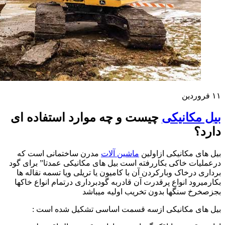
۱۱
فروردین
بیل مکانیکی
چیست و چه موارد استفاده ای
دارد؟
بیل های مکانیکی ازاولین
ماشین آلات
مدرن ساختمانی است که
درعملیات خاکی بکاررفته است بیل های مکانیکی عمدتا” برای گود
برداری درخاک وبارکردن آن با کامیون یا تریلی ویا تسمه نقاله ها
بکارمیرود انواع پرقدرت آن قادربه گودبرداری درتمام انواع خاکها
بجزصخرخ سنگها بدون تخریب اولیه میباشد
بیل های مکانیکی ازسه قسمت اساسی تشکیل شده است :