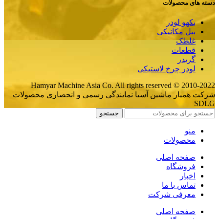
دسته های محصولات
بکهو لودر
بیل مکانیکی
غلطک
قطعات
گریدر
لودر چرخ لاستیکی
Hamyar Machine Asia Co. All rights reserved © 2010-2022
شرکت همیار ماشین آسیا نمایندگی رسمی و انحصاری محصولات
SDLG
جستجو
منو
محصولات
صفحه اصلی
فروشگاه
اخبار
تماس با ما
معرفی شرکت
صفحه اصلی