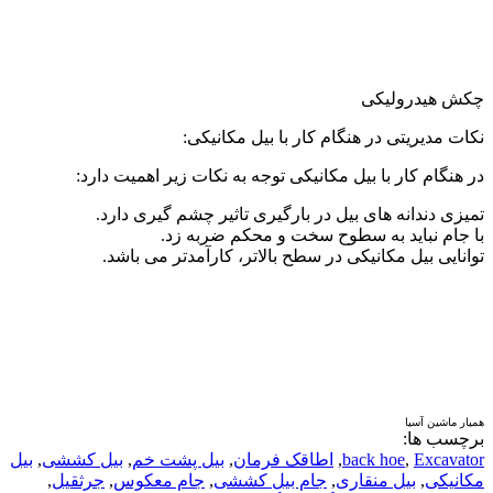
چکش هیدرولیکی
نکات مدیریتی در هنگام کار با بیل مکانیکی:
در هنگام کار با بیل مکانیکی توجه به نکات زیر اهمیت دارد:
تمیزی دندانه های بیل در بارگیری تاثیر چشم گیری دارد.
با جام نباید به سطوح سخت و محکم ضربه زد.
توانایی بیل مکانیکی در سطح بالاتر، کارآمدتر می باشد.
همیار ماشین آسیا
برچسب ها:
Excavator
,
back hoe
,
اطاقک فرمان
,
بیل پشت خم
,
بیل کششی
,
بیل
مکانیکی
,
بیل منقاری
,
جام بیل کششی
,
جام معکوس
,
جرثقیل
,