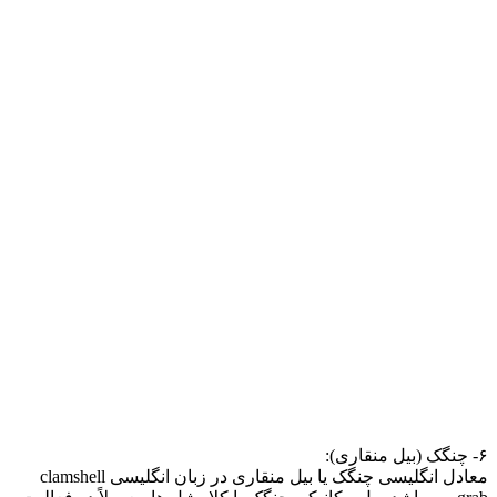
۶- چنگک (بیل منقاری):
معادل انگلیسی چنگک یا بیل منقاری در زبان انگلیسی clamshell