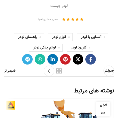
لودر چیست
همیار ماشین آسیا
آشنایی با لودر
انواع لودر
راهنمای لودر
کاربرد لودر
لوازم یدکی لودر
جدیدتر
قدیمی‌تر
نوشته های مرتبط
۰۳
دی