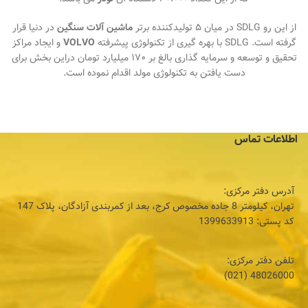
از این رو SDLG در میان ۵ تولیدکننده برتر
ماشین آلات سنگین
در دنیا قرار
گرفته است. SDLG با بهره گیری از تکنولوژی پیشرفته
VOLVO
و ایجاد مراکز
تحقیق و توسعه و سرمایه گذاری بالغ بر ۱۷۰ میلیارد تومان دراین بخش برای
دست یافتن به تکنولوژی مولد اقدام نموده است.
اطلاعات تماس
آدرس دفتر مرکزی:
تهران، كيلومتر 8 جاده مخصوص كرج، بعد از كمربندی آزادگان، پلاک 147
کد پستی: 1399633913
تلفن دفتر مرکزی:
48026000 (021)