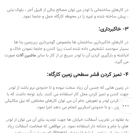
در کارهای ساختمانی با لودر می توان مصالح بنائی از قبیل آجر ، بلوک بتنی
، پیش ساخته شده و غیره را در محوطه کارگاه حمل و جابجا نمود.
۳- خاکبرداری:
در کارهای خاکبرداری ساختمان ها بخصوص گودبرداری زیرزمین بنا ها
بسیار سودمند تشخیص داده شده است زیرا کندن و جابجا نمودن خاک و
انباشته و بارگیری کردن آن با لودر سریع تر از کار با سایر
ماشین آلات
صورت
می گیرد.
۴- تمیز کردن قشر سطحی زمین کارگاه:
در زمین هایی که جنس آن زیاد سخت نبوده و تا حدودی نرم باشد از لودر
جهت کندن و تمیز کردن محل کار استفاده می کنند. باید توجه داشت که با
مجهز کردن لودر و تعویض جام آن می توان کارهای مختلفی که بیل مکانیکی
، بولدوزر ، و تا حدودی اسکریپر انجام می دهد اجرا نمود.
به علاوه در تخریب آسفالت خیابان ها جهت تجدید بنای آن می توان از لودر
های با جام و دندانه دار استفاده نمود. در مواقعی که ضخامت آسفالت زیاد