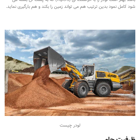
باشد بهتر است لودر را با خراشنده ای (Ripers) که به پشت آن بسته می
شود کامل نمود بدین ترتیب هم می تواند زمین را بکند و هم بارگیری نماید.
لودر چیست
ظرفیت جام