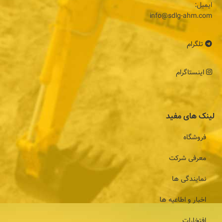
ایمیل:
info@sdlg-ahm.com
تلگرام
اینستاگرام
لینک های مفید
فروشگاه
معرفی شرکت
نمایندگی ها
اخبار و اطاعیه ها
افتخارات