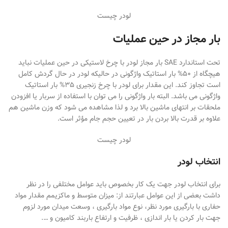
لودر چیست
بار مجاز در حین عملیات
تحت استاندارد SAE بار مجاز لودر با چرخ لاستیکی در حین عملیات نباید
هیچگاه از ۵۰% بار استاتیک واژگونی در حالیکه لودر در حال گردش کامل
است تجاوز کند. این مقدار برای لودر با چرخ زنجیری ۳۵% بار استاتیک
واژگونی می باشد. البته بار واژگونی را می توان با استفاده از سربار یا افزودن
ملحقات بر انتهای ماشین بالا برد و لذا مشاهده می شود که وزن ماشین هم
علاوه بر قدرت بالا بردن بار در تعیین حجم جام مؤثر است.
لودر چیست
انتخاب لودر
برای انتخاب لودر جهت یک کار بخصوص باید عوامل مختلفی را در نظر
داشت بعضی از این عوامل عبارتند از: میزان متوسط و ماکزیمم مقدار مواد
حفاری با بارگیری مورد نظر، نوع مواد بارگیری ، وسعت میدان مورد لزوم
جهت بار کردن یا بار اندازی ، ظرفیت و ارتفاع باربند کامیون و ….