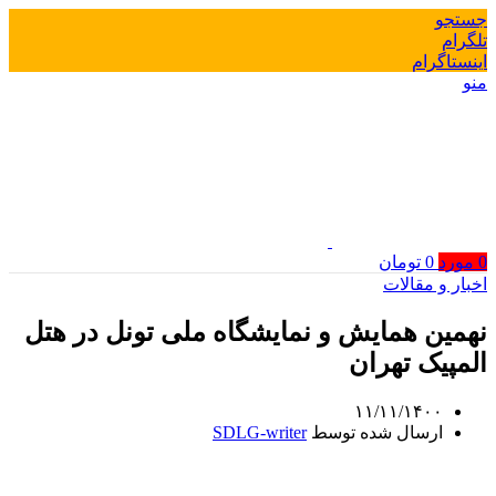
جستجو
تلگرام
اینستاگرام
منو
0
مورد
0
تومان
اخبار و مقالات
نهمین همایش و نمایشگاه ملی تونل در هتل
المپیک تهران
۱۱/۱۱/۱۴۰۰
ارسال شده توسط
SDLG-writer