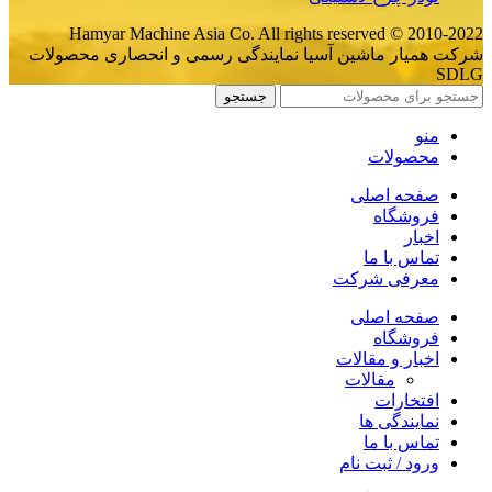
Hamyar Machine Asia Co. All rights reserved © 2010-2022
شرکت همیار ماشین آسیا نمایندگی رسمی و انحصاری محصولات
SDLG
جستجو
منو
محصولات
صفحه اصلی
فروشگاه
اخبار
تماس با ما
معرفی شرکت
صفحه اصلی
فروشگاه
اخبار و مقالات
مقالات
افتخارات
نمایندگی ها
تماس با ما
ورود / ثبت نام