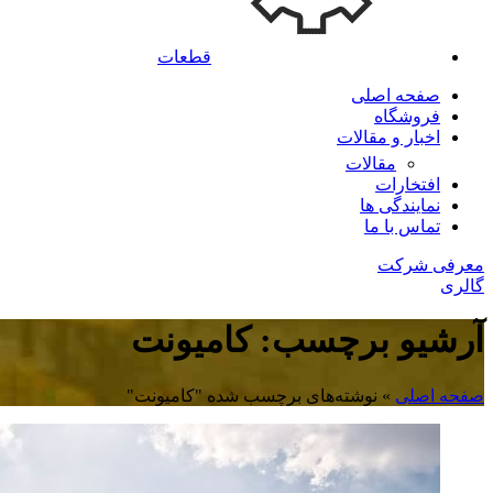
قطعات
صفحه اصلی
فروشگاه
اخبار و مقالات
مقالات
افتخارات
نمایندگی ها
تماس با ما
معرفی شرکت
گالری
آرشیو برچسب: کامیونت
صفحه اصلی
»
نوشته‌های برچسب شده "کامیونت"