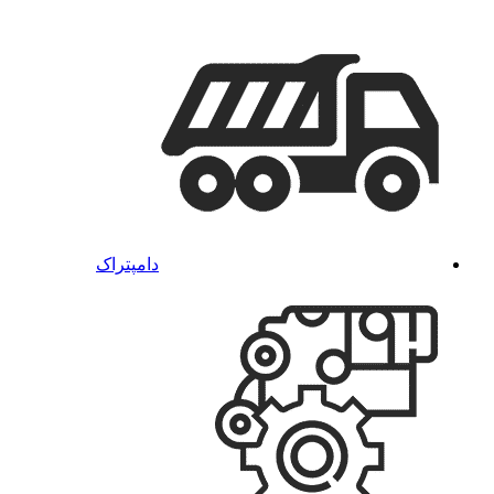
دامپتراک