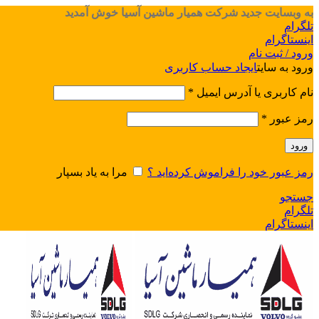
به وبسایت جدید شرکت همیار ماشین آسیا خوش آمدید
تلگرام
اینستاگرام
ورود / ثبت نام
ورود به سایت
ایجاد حساب کاربری
نام کاربری یا آدرس ایمیل
*
رمز عبور
*
ورود
رمز عبور خود را فراموش کرده‌اید ؟
مرا به یاد بسپار
جستجو
تلگرام
اینستاگرام