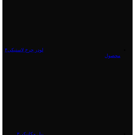
لودر چرخ لاستیکی
۴
محصول
بیل مکانیکی
۳