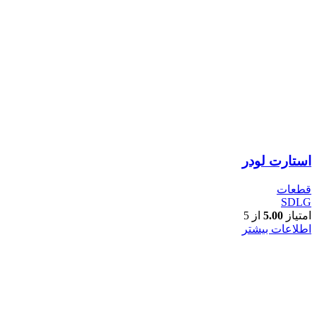
استارت لودر
قطعات
SDLG
امتیاز
5.00
از 5
اطلاعات بیشتر