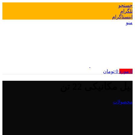
جستجو
تلگرام
اینستاگرام
منو
0
مورد
0
تومان
بیل مکانیکی 22 تن
محصولات