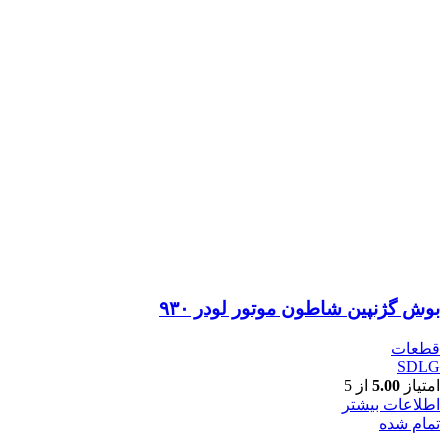
بوش گژنپین شاطون موتور لودر ۹۳۰
قطعات
SDLG
امتیاز
5.00
از 5
اطلاعات بیشتر
تمام شده