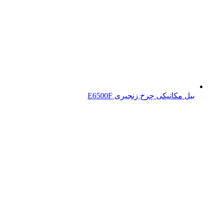
بیل مکانیکی چرخ زنجیری E6500F