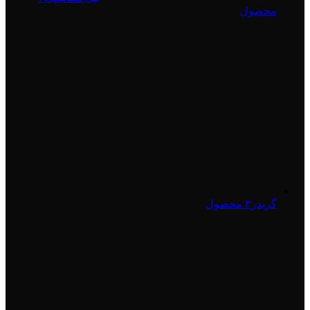
محصول
گریدر
۳ محصول