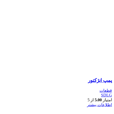
پمپ انژکتور
قطعات
SDLG
امتیاز
5.00
از 5
اطلاعات بیشتر