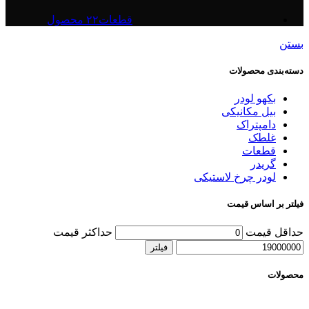
قطعات
۲۲ محصول
بستن
دسته‌بندی محصولات
بکهو لودر
بیل مکانیکی
دامپتراک
غلطک
قطعات
گریدر
لودر چرخ لاستیکی
فیلتر بر اساس قیمت
حداقل قیمت
حداکثر قیمت
فیلتر
محصولات