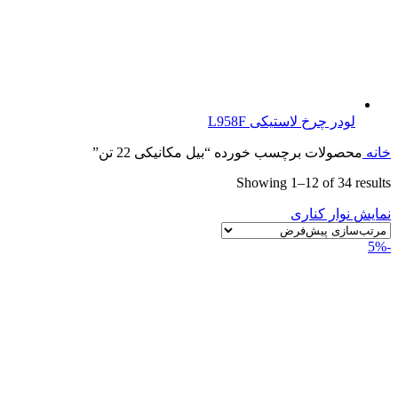
لودر چرخ لاستیکی L958F
خانه
محصولات برچسب خورده “بیل مکانیکی 22 تن”
Showing 1–12 of 34 results
نمایش نوار کناری
-5%