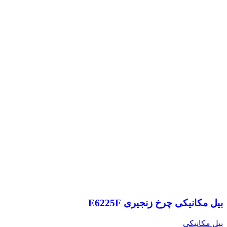
بیل مکانیکی چرخ زنجیری E6225F
بیل مکانیکی