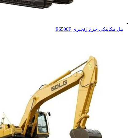
بیل مکانیکی چرخ زنجیری E6500F