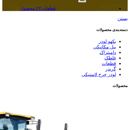
قطعات
۲۲ محصول
بستن
دسته‌بندی محصولات
بکهو لودر
بیل مکانیکی
دامپتراک
غلطک
قطعات
گریدر
لودر چرخ لاستیکی
محصولات