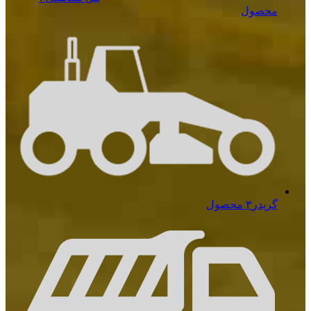
محصول
گریدر
۳ محصول