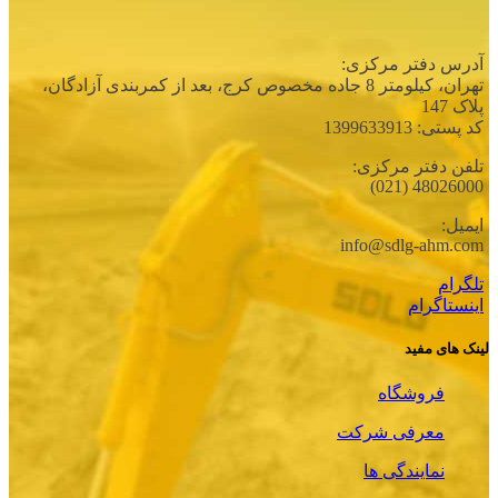
آدرس دفتر مرکزی:
تهران، كيلومتر 8 جاده مخصوص كرج، بعد از كمربندی آزادگان،
پلاک 147
کد پستی: 1399633913
تلفن دفتر مرکزی:
48026000 (021)
ایمیل:
info@sdlg-ahm.com
تلگرام
اینستاگرام
لینک های مفید
فروشگاه
معرفی شرکت
نمایندگی ها