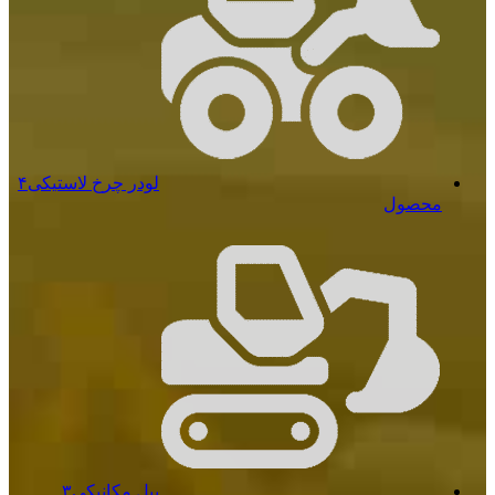
لودر چرخ لاستیکی
۴
محصول
بیل مکانیکی
۳